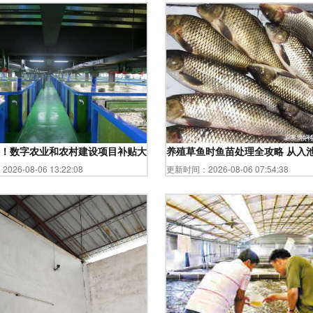
水产业创变记
！数字农业和农村建设项目补贴大全，覆盖农业全产业链与水产品
养殖草鱼时鱼苗处理全攻略 从入
26-08-06 13:22:08
更新时间：2026-08-06 07:54:38