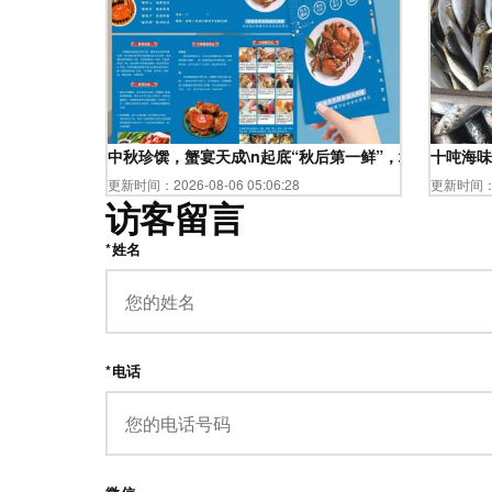
中秋珍馔，蟹宴天成\n起底“秋后第一鲜”，地道大闸蟹
十吨海味
更新时间：2026-08-06 05:06:28
更新时间：20
访客留言
*姓名
*电话