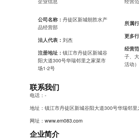
企业信息
经营
公司名称：
丹徒区新城朝胜水产
所属
品经营部
更多
法人代表：
刘杰
经营
注册地址：
镇江市丹徒区新城谷
子、
阳大道300号华瑞邻里之家菜市
活动
场1-2号
联系我们
电话：-
地址：镇江市丹徒区新城谷阳大道300号华瑞邻里之
网址：
www.em083.com
企业简介