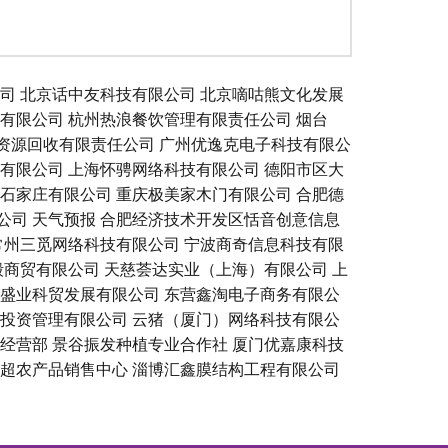
司
北京话中友科技有限公司
北京嘀咕熊文化发展
有限公司
杭州热浪餐饮管理有限责任公司
烟台
资源回收有限责任公司
广州优逸克电子科技有限公
有限公司
上海怀骋网络科技有限公司
德阳市区大
石家庄有限公司
重庆极美家木门有限公司
合肥德
公司
天气预报
合肥经济技术开发区恬音创意信息
常州三觅网络科技有限公司
宁波商奇信息科技有限
毅商贸有限公司
天慈荟达实业（上海）有限公司
上
盛业科贸发展有限公司
东营鑫淘电子商务有限公
投资管理有限公司
云猪（厦门）网络科技有限公
经营部
景谷振发种植专业合作社
厦门优嘉康科技
超农产品销售中心
淄博汇鑫膜结构工程有限公司