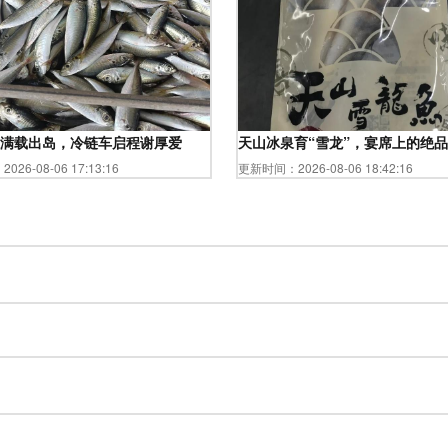
养殖全解密\n\n### 第一章 为什么是大闸蟹 — 秋后的宠儿\n
满载出岛，冷链车启程谢厚爱
天山冰泉育“雪龙”，宴席上的绝
26-08-06 17:13:16
更新时间：2026-08-06 18:42:16