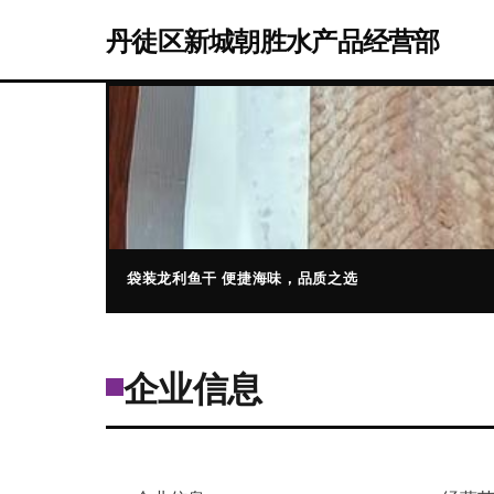
丹徒区新城朝胜水产品经营部
袋装龙利鱼干 便捷海味，品质之选
企业信息