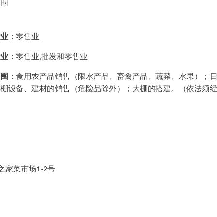
范围
行业：
零售业
行业：
零售业,批发和零售业
范围：
食用农产品销售（限水产品、畜禽产品、蔬菜、水果）；
大棚设备、建材的销售（危险品除外）；大棚的搭建。（依法须
）
家菜市场1-2号