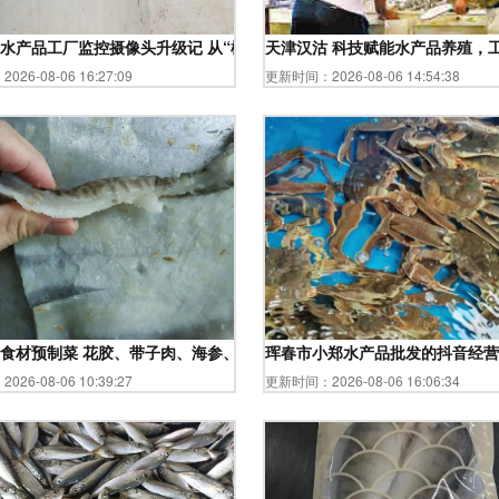
引领消费新趋势
水产品工厂监控摄像头升级记 从“模糊之眼”到“智慧之眼”
天津汉沽 科技赋能水产品养殖，
26-08-06 16:27:09
更新时间：2026-08-06 14:54:38
食材预制菜 花胶、带子肉、海参、螺片、螺头演绎水产品新篇章
珲春市小郑水产品批发的抖音经营
26-08-06 10:39:27
更新时间：2026-08-06 16:06:34